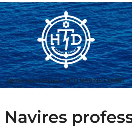
Retour vers l’accueil – HTD MARINE EXPERT
:
Navires profes