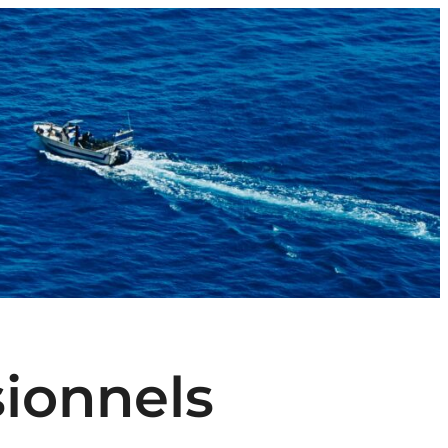
sionnels