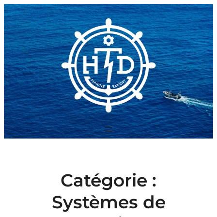
Aller
au
contenu
Catégorie :
Systèmes de