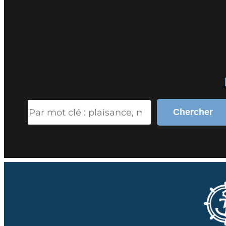
Search
Chercher