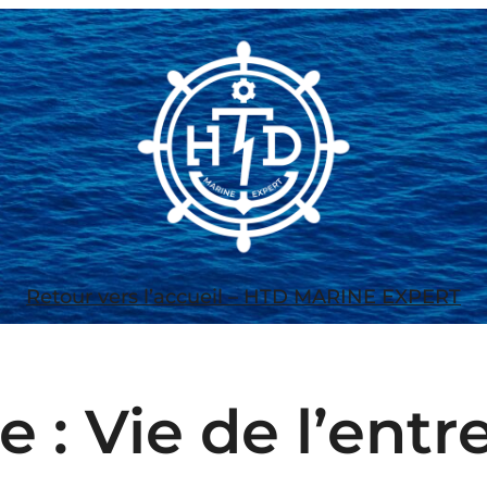
Retour vers l’accueil – HTD MARINE EXPERT
e :
Vie de l’entr