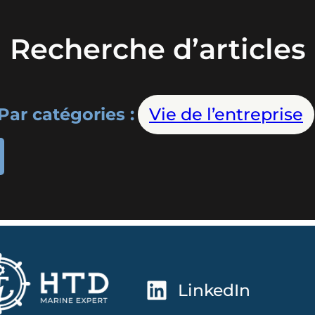
Recherche d’articles
Par catégories :
Vie de l’entreprise
LinkedIn