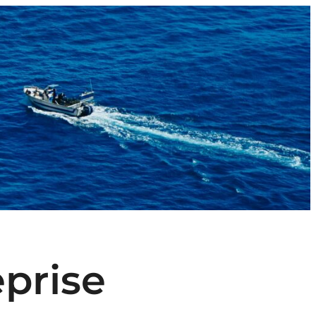
eprise